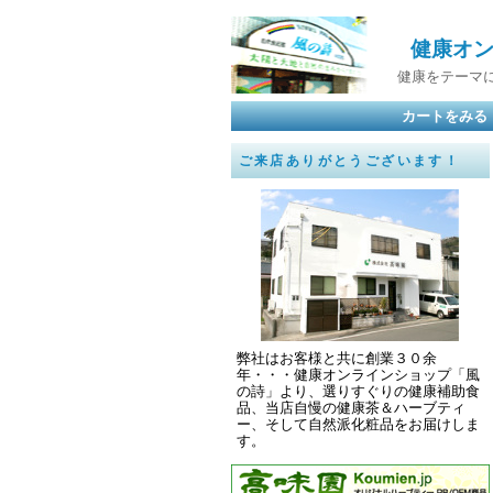
健康オンラ
健康をテーマに選
カートをみる
ご来店ありがとうございます！
弊社はお客様と共に創業３０余
年・・・健康オンラインショップ「風
の詩」より、選りすぐりの健康補助食
品、当店自慢の健康茶＆ハーブティ
ー、そして自然派化粧品をお届けしま
す。