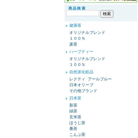
商品検索
健康茶
オリジナルブレンド
１００％
麦茶
ハーブティー
オリジナルブレンド
１００％
自然派化粧品
レクティ アールブルー
日本オリーブ
その他ブランド
日本茶
新茶
緑茶
玄米茶
ほうじ茶
番茶
こんぶ茶