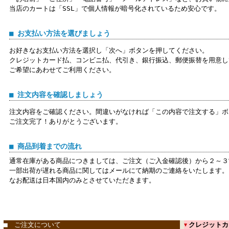
当店のカートは「SSL」で個人情報が暗号化されているため安心です。
■ お支払い方法を選びましょう
お好きなお支払い方法を選択し「次へ」ボタンを押してください。
クレジットカード払、コンビニ払、代引き、銀行振込、郵便振替を用意し
ご希望にあわせてご利用ください。
■ 注文内容を確認しましょう
注文内容をご確認ください。間違いがなければ「この内容で注文する」ボ
ご注文完了！ありがとうございます。
■ 商品到着までの流れ
通常在庫がある商品につきましては、ご注文（ご入金確認後）から２～３
一部出荷が遅れる商品に関してはメールにて納期のご連絡をいたします。
なお配送は日本国内のみとさせていただきます。
■ ご注文について
クレジットカ
▼