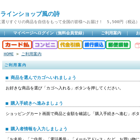
インショップ風の詩
りすぐりの商品を自信をもって全国の皆様へお届け！ 5,500円（税込）
｜
マイページへログイン（無料会員登録）
｜
ご利用案内
｜
お
HOME
>
ご利用案内
ご利用案内
■ 商品を選んでカゴへいれましょう
お好きな商品を選び「カゴへ入れる」ボタンを押してください。
■ 購入手続きへ進みましょう
ショッピングカート画面で商品と金額を確認し「購入手続きへ進む」ボタ
■ 購入者情報を入力しましょう
「お名前」「ご住所」「電話番号」「メールアドレス」など、お買い物に