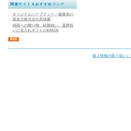
関連サイト＆おすすめリンク
オリジナルハーブティー・健康茶の
製造元株式会社高味園
両親への贈り物、結婚祝い、還暦祝
いに名入れギフトのKARIN
個人情報の取り扱いに